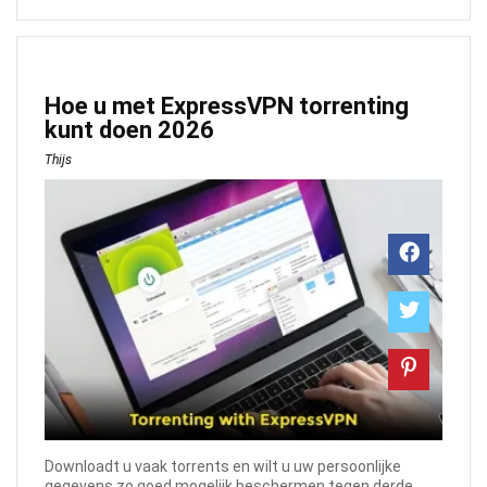
Hoe u met ExpressVPN torrenting
kunt doen 2026
Thijs
Downloadt u vaak torrents en wilt u uw persoonlijke
gegevens zo goed mogelijk beschermen tegen derde