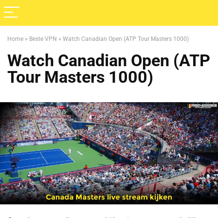
Home
»
Beste VPN
»
Watch Canadian Open (ATP Tour Masters 1000)
Watch Canadian Open (ATP
Tour Masters 1000)