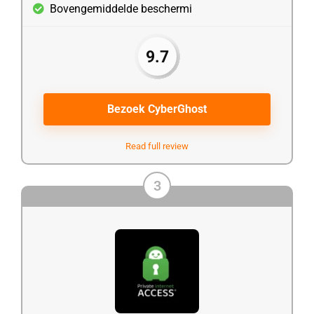
Bovengemiddelde beschermi
9.7
Bezoek CyberGhost
Read full review
3