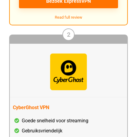
Bezoek ExpressVPN
Read full review
2
CyberGhost VPN
Goede snelheid voor streaming
Gebruiksvriendelijk