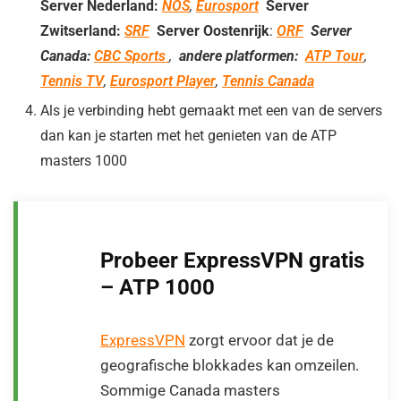
Server Nederland:
NOS
,
Eurosport
Server
Zwitserland:
SRF
Server Oostenrijk
:
ORF
Server
Canada:
CBC Sports
,
andere
platformen:
ATP Tour
,
Tennis TV
,
Eurosport Player
,
Tennis Canada
Als je verbinding hebt gemaakt met een van de servers
dan kan je starten met het genieten van de ATP
masters 1000
Probeer ExpressVPN gratis
– ATP 1000
ExpressVPN
zorgt ervoor dat je de
geografische blokkades kan omzeilen.
Sommige Canada masters