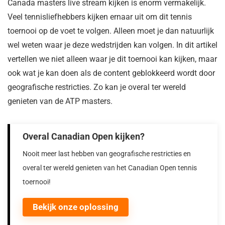
Canada masters live stream kijken is enorm vermakelijk.
Veel tennisliefhebbers kijken ernaar uit om dit tennis
toernooi op de voet te volgen. Alleen moet je dan natuurlijk
wel weten waar je deze wedstrijden kan volgen. In dit artikel
vertellen we niet alleen waar je dit toernooi kan kijken, maar
ook wat je kan doen als de content geblokkeerd wordt door
geografische restricties. Zo kan je overal ter wereld
genieten van de ATP masters.
Overal Canadian Open kijken?
Nooit meer last hebben van geografische restricties en
overal ter wereld genieten van het Canadian Open tennis
toernooi!
Bekijk onze oplossing