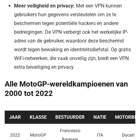
Meer veiligheid en privacy:
Met een VPN kunnen
gebruikers hun gegevens versleutelen om ze te
beschermen tegen potentiële hackers en andere
bedreigingen. De VPN verbergt ook het werkelijke IP-
adres van de gebruiker, waardoor deze beschermd
wordt tegen bewaking en identiteitsdiefstal. Op gratis
WiFi-netwerken, die vaak onveilig zijn, biedt een VPN
extra beveiliging en privacy.
Alle MotoGP-wereldkampioenen van
2000 tot 2022
JAAR
KLASSE
BESTUURDER
NATIE
MOTORBIK
Francesco
2022
MotoGP
ITA
Ducati
Bagnaia