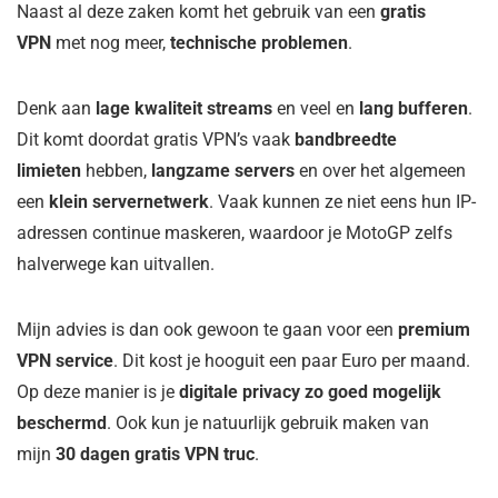
Naast al deze zaken komt het gebruik van een
gratis
VPN
met nog meer,
technische problemen
.
Denk aan
lage kwaliteit streams
en veel en
lang bufferen
.
Dit komt doordat gratis VPN’s vaak
bandbreedte
limieten
hebben,
langzame servers
en over het algemeen
een
klein servernetwerk
. Vaak kunnen ze niet eens hun IP-
adressen continue maskeren, waardoor je MotoGP zelfs
halverwege kan uitvallen.
Mijn advies is dan ook gewoon te gaan voor een
premium
VPN service
. Dit kost je hooguit een paar Euro per maand.
Op deze manier is je
digitale privacy zo goed mogelijk
beschermd
. Ook kun je natuurlijk gebruik maken van
mijn
30 dagen gratis VPN truc
.