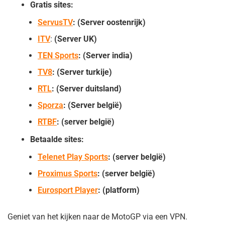
Gratis sites:
ServusTV
: (Server oostenrijk)
ITV
:
(Server UK)
TEN Sports
: (Server india)
TV8
: (Server turkije)
RTL
: (Server duitsland)
Sporza
: (Server belgië)
RTBF
: (server belgië)
Betaalde sites:
Telenet Play Sports
: (server belgië)
Proximus Sports
: (server belgië)
Eurosport Player
: (platform)
Geniet van het kijken naar de MotoGP via een VPN.