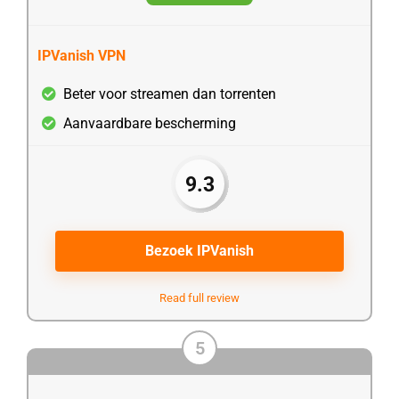
IPVanish VPN
Beter voor streamen dan torrenten
Aanvaardbare bescherming
9.3
Bezoek IPVanish
Read full review
5