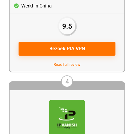
Werkt in China
9.5
Bezoek PIA VPN
Read full review
4