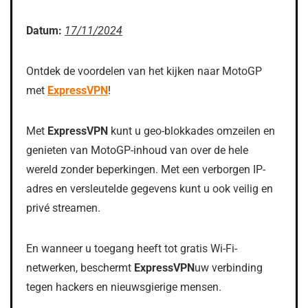
Datum:
17/11/2024
Ontdek de voordelen van het kijken naar MotoGP
met
ExpressVPN
!
Met
ExpressVPN
kunt u geo-blokkades omzeilen en
genieten van MotoGP-inhoud van over de hele
wereld zonder beperkingen. Met een verborgen IP-
adres en versleutelde gegevens kunt u ook veilig en
privé streamen.
En wanneer u toegang heeft tot gratis Wi-Fi-
netwerken, beschermt
ExpressVPN
uw verbinding
tegen hackers en nieuwsgierige mensen.