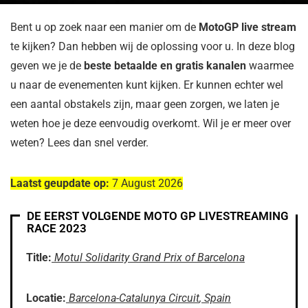
Bent u op zoek naar een manier om de
MotoGP live stream
te kijken? Dan hebben wij de oplossing voor u. In deze blog
geven we je de
beste betaalde en gratis kanalen
waarmee
u naar de evenementen kunt kijken. Er kunnen echter wel
een aantal obstakels zijn, maar geen zorgen, we laten je
weten hoe je deze eenvoudig overkomt. Wil je er meer over
weten? Lees dan snel verder.
Laatst geupdate op:
7 August 2026
DE EERST VOLGENDE MOTO GP LIVESTREAMING
RACE 2023
Title:
Motul Solidarity Grand Prix of Barcelona
Locatie:
Barcelona-Catalunya Circuit
,
Spain