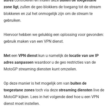
adres
controleren en indien deze
buiten de toegestane
zone ligt
, zullen de geo blokkers de toegang tot de stream
blokkeren en zal het onmogelijk zijn om de stream te
gebruiken.
Hiervoor hebben we gelukkig een oplossing voor gevonden:
gebruik maken van een VPN dienst.
Met
een
VPN dienst
kun u namelijk de
locatie van uw IP
adres aanpassen
waardoor u de geo restricties van de
MotoGP streaming diensten kunt omzeilen.
Op deze manier is het mogelijk om van
buiten de
toegestane zones
toch via deze
streaming diensten
live de
MotoGP kijken. Lees in het volgende deel hoe u een VPN
dienst moet instellen.