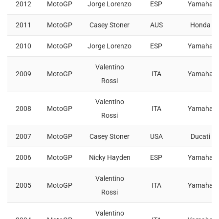
2012
MotoGP
Jorge Lorenzo
ESP
Yamaha
2011
MotoGP
Casey Stoner
AUS
Honda
2010
MotoGP
Jorge Lorenzo
ESP
Yamaha
Valentino
2009
MotoGP
ITA
Yamaha
Rossi
Valentino
2008
MotoGP
ITA
Yamaha
Rossi
2007
MotoGP
Casey Stoner
USA
Ducati
2006
MotoGP
Nicky Hayden
ESP
Yamaha
Valentino
2005
MotoGP
ITA
Yamaha
Rossi
Valentino