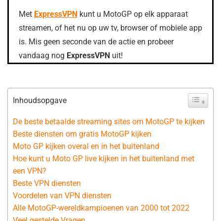
Met
ExpressVPN
kunt u MotoGP op elk apparaat
streamen, of het nu op uw tv, browser of mobiele app
is. Mis geen seconde van de actie en probeer
vandaag nog
ExpressVPN
uit!
Inhoudsopgave
De beste betaalde streaming sites om MotoGP te kijken
Beste diensten om gratis MotoGP kijken
Moto GP kijken overal en in het buitenland
Hoe kunt u Moto GP live kijken in het buitenland met
een VPN?
Beste VPN diensten
Voordelen van VPN diensten
Alle MotoGP-wereldkampioenen van 2000 tot 2022
Veel gestelde Vragen