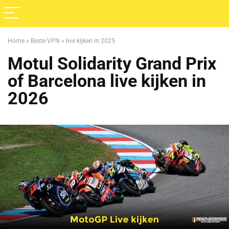
Home
»
Beste VPN
»
live kijken in 2025
Motul Solidarity Grand Prix
of Barcelona
live kijken in
2026