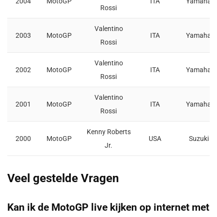
2004
MotoGP
ITA
Yamaha
Rossi
Valentino
2003
MotoGP
ITA
Yamaha
Rossi
Valentino
2002
MotoGP
ITA
Yamaha
Rossi
Valentino
2001
MotoGP
ITA
Yamaha
Rossi
Kenny Roberts
2000
MotoGP
USA
Suzuki
Jr.
Veel gestelde Vragen
Kan ik de MotoGP live kijken op internet met