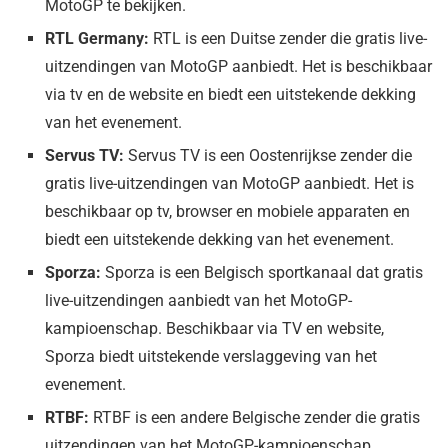
MotoGP te bekijken.
RTL Germany:
RTL is een Duitse zender die gratis live-
uitzendingen van MotoGP aanbiedt. Het is beschikbaar
via tv en de website en biedt een uitstekende dekking
van het evenement.
Servus TV:
Servus TV is een Oostenrijkse zender die
gratis live-uitzendingen van MotoGP aanbiedt. Het is
beschikbaar op tv, browser en mobiele apparaten en
biedt een uitstekende dekking van het evenement.
Sporza:
Sporza is een Belgisch sportkanaal dat gratis
live-uitzendingen aanbiedt van het MotoGP-
kampioenschap. Beschikbaar via TV en website,
Sporza biedt uitstekende verslaggeving van het
evenement.
RTBF:
RTBF is een andere Belgische zender die gratis
uitzendingen van het MotoGP-kampioenschap