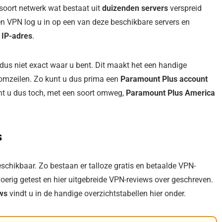
 soort netwerk wat bestaat uit
duizenden servers
verspreid
en VPN log u in op een van deze beschikbare servers en
 IP-adres
.
us niet exact waar u bent. Dit maakt het een handige
omzeilen. Zo kunt u dus prima een
Paramount Plus account
kunt u dus toch, met een soort omweg,
Paramount Plus America
s
schikbaar. Zo bestaan er talloze gratis en betaalde VPN-
voerig getest en hier uitgebreide VPN-reviews over geschreven.
ws
vindt u in de handige overzichtstabellen hier onder.