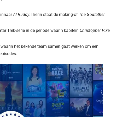
winnaar
Al Ruddy
. Hierin staat de making-of
The Godfather
Star Trek-serie in de periode waarin kapitein
Christopher Pike
e waarin het bekende team samen gaat werken om een
 episodes.