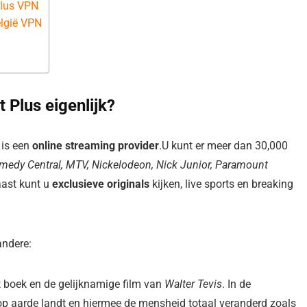
Plus VPN
lgië VPN
Plus eigenlijk?
 is een
online streaming provider
.U kunt er meer dan 30,000
medy Central, MTV, Nickelodeon, Nick Junior, Paramount
ast kunt u
exclusieve originals
kijken, live sports en breaking
andere:
t boek en de gelijknamige film van
Walter Tevis
. In de
 op aarde landt en hiermee de mensheid totaal veranderd zoals