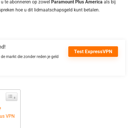
m u te abonneren op zowel
Paramount Plus America
als bij
spreken hoe u dit lidmaatschapsgeld kunt betalen.
nd!
Test ExpressVPN
de markt die zonder reden je geld
?
lus VPN