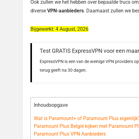
Ook zullen we het hebben over bepaalde trucs o
diverse
VPN-aanbieders
. Daarnaast zullen we be
Bijgewerkt: 4 August, 2026
Test GRATIS ExpressVPN voor een maa
ExpressVPN is een van de weinige VPN providers op 
terug geeft na 30 dagen.
Inhoudsopgave
Wat is Paramount+ of Paramount Plus eigenlijk
Paramount Plus België kijken met Paramount P
Paramount Plus VPN Aanbieders