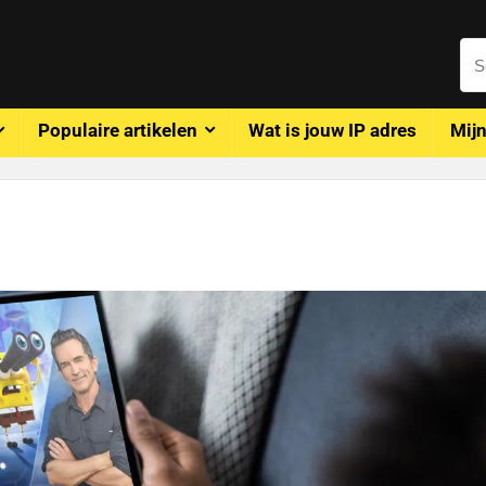
Populaire artikelen
Wat is jouw IP adres
Mijn