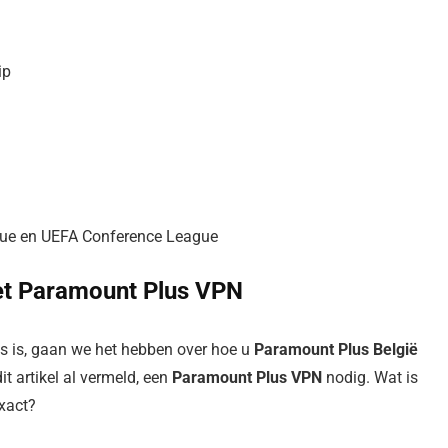
ip
gue en UEFA Conference League
et Paramount Plus VPN
s is, gaan we het hebben over hoe u
Paramount Plus België
dit artikel al vermeld, een
Paramount Plus VPN
nodig. Wat is
xact?