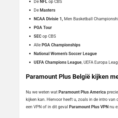
De
NFL
op CBS
De
Masters
NCAA Divisie 1,
Men Basketball Championsh
PGA Tour
SEC
op CBS
Alle
PGA Championships
National Women’s Soccer League
UEFA Champions League
, UEFA Europa Lea
Paramount Plus België kijken m
Nu we weten wat
Paramount Plus America
precie
kijken kan. Hiervoor heeft u, zoals in de intro van 
een VPN of in dit geval
Paramount Plus VPN
nu e