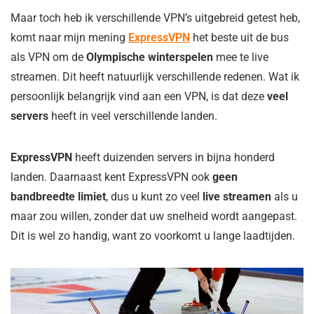
Maar toch heb ik verschillende VPN’s uitgebreid getest heb,
komt naar mijn mening
ExpressVPN
het beste uit de bus
als VPN om de
Olympische winterspelen
mee te live
streamen. Dit heeft natuurlijk verschillende redenen. Wat ik
persoonlijk belangrijk vind aan een VPN, is dat deze
veel
servers
heeft in veel verschillende landen.
ExpressVPN
heeft duizenden servers in bijna honderd
landen. Daarnaast kent ExpressVPN ook
geen
bandbreedte limiet
, dus u kunt zo veel
live streamen
als u
maar zou willen, zonder dat uw snelheid wordt aangepast.
Dit is wel zo handig, want zo voorkomt u lange laadtijden.