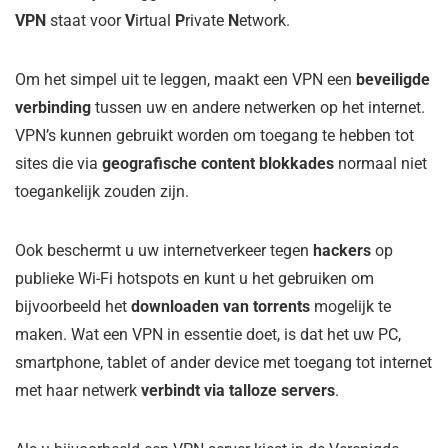
VPN
staat voor
V
irtual
P
rivate
N
etwork.
Om het simpel uit te leggen, maakt een VPN een
beveiligde
verbinding
tussen uw en andere netwerken op het internet.
VPN’s kunnen gebruikt worden om toegang te hebben tot
sites die via
geografische content blokkades
normaal niet
toegankelijk zouden zijn.
Ook beschermt u uw internetverkeer tegen
hackers
op
publieke Wi-Fi hotspots en kunt u het gebruiken om
bijvoorbeeld het
downloaden van torrents
mogelijk te
maken. Wat een VPN in essentie doet, is dat het uw PC,
smartphone, tablet of ander device met toegang tot internet
met haar netwerk
verbindt via talloze servers
.