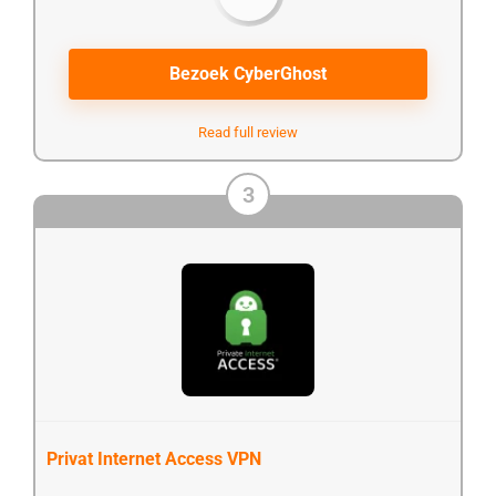
Bezoek CyberGhost
Read full review
3
Privat Internet Access VPN