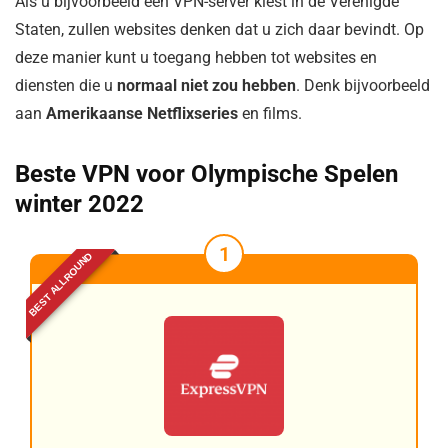
Als u bijvoorbeeld een VPN-server kiest in de Verenigde
Staten, zullen websites denken dat u zich daar bevindt. Op
deze manier kunt u toegang hebben tot websites en
diensten die u
normaal niet zou hebben
. Denk bijvoorbeeld
aan
Amerikaanse Netflixseries
en films.
Beste VPN voor Olympische Spelen
winter 2022
1
BEST ALLROUND