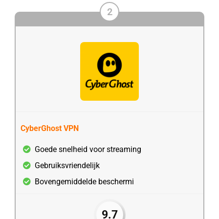
2
CyberGhost VPN
Goede snelheid voor streaming
Gebruiksvriendelijk
Bovengemiddelde beschermi
9.7