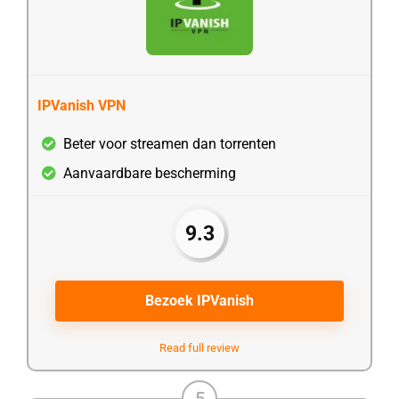
IPVanish VPN
Beter voor streamen dan torrenten
Aanvaardbare bescherming
9.3
Bezoek IPVanish
Read full review
5