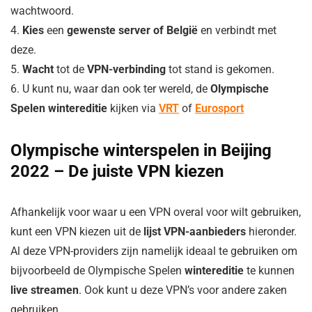
wachtwoord.
4.
Kies
een
gewenste server of België
en verbindt met
deze.
5.
Wacht
tot de
VPN-verbinding
tot stand is gekomen.
6. U kunt nu, waar dan ook ter wereld, de
Olympische
Spelen wintereditie
kijken via
VRT
of
Eurosport
Olympische winterspelen in Beijing
2022 – De juiste VPN kiezen
Afhankelijk voor waar u een VPN overal voor wilt gebruiken,
kunt een VPN kiezen uit de
lijst VPN-aanbieders
hieronder.
Al deze VPN-providers zijn namelijk ideaal te gebruiken om
bijvoorbeeld de Olympische Spelen
wintereditie
te kunnen
live streamen
. Ook kunt u deze VPN’s voor andere zaken
gebruiken.