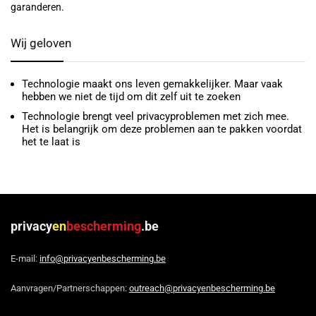
garanderen.
Wij geloven
Technologie maakt ons leven gemakkelijker. Maar vaak
hebben we niet de tijd om dit zelf uit te zoeken
Technologie brengt veel privacyproblemen met zich mee.
Het is belangrijk om deze problemen aan te pakken voordat
het te laat is
privacy
en
bescherming
.be
E-mail:
info@privacyenbescherming.be
Aanvragen/Partnerschappen:
outreach@privacyenbescherming.be