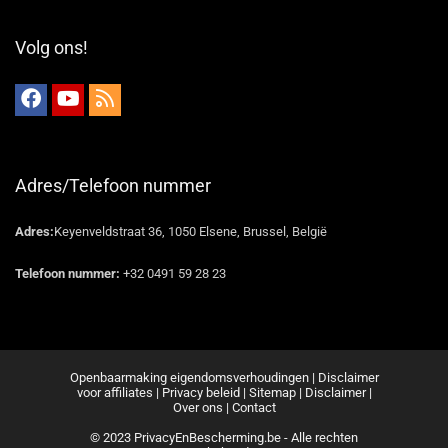
Volg ons!
Adres/Telefoon nummer
Adres:
Keyenveldstraat 36, 1050 Elsene, Brussel, België
Telefoon nummer:
+32 0491 59 28 23
Openbaarmaking eigendomsverhoudingen
|
Disclaimer
voor affiliates
|
Privacy beleid
|
Sitemap
|
Disclaimer
|
Over ons
|
Contact
© 2023 PrivacyEnBescherming.be - Alle rechten