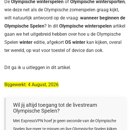
De
Olympische winterspelen
of
Olympische wintersporten
,
wie deze net als de Olympische zomerspelen graag kijkt,
wilt natuurlijk antwoord op de vraag:
wanneer beginnen de
Olympische Spelen
? In dit
Olympische winterspelen
artikel
gaan we het uitgebreid hebben over hoe u de Olympische
Spelen
winter
editie, afgekort
OS winter
kan kijken, overal
ter wereld, op wat voor toestel of device dan ook.
Dit ga ik u uitleggen in dit artikel.
Bijgewerkt: 4 August, 2026
Wil jij altijd toegang tot de livestream
Olympische Spelen?
Met ExpressVPN hoef je geen seconde van de Olympische
Spelen live meer te missen en live Olympische Spelen kijken