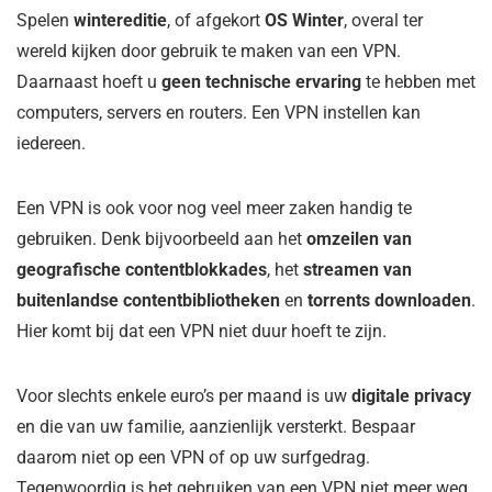
Spelen
wintereditie
, of afgekort
OS Winter
, overal ter
wereld kijken door gebruik te maken van een VPN.
Daarnaast hoeft u
geen technische ervaring
te hebben met
computers, servers en routers. Een VPN instellen kan
iedereen.
Een VPN is ook voor nog veel meer zaken handig te
gebruiken. Denk bijvoorbeeld aan het
omzeilen van
geografische contentblokkades
, het
streamen van
buitenlandse contentbibliotheken
en
torrents downloaden
.
Hier komt bij dat een VPN niet duur hoeft te zijn.
Voor slechts enkele euro’s per maand is uw
digitale privacy
en die van uw familie, aanzienlijk versterkt. Bespaar
daarom niet op een VPN of op uw surfgedrag.
Tegenwoordig is het gebruiken van een VPN niet meer weg