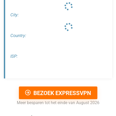
City:
Country:
ISP:
BEZOEK EXPRESSVPN
Meer besparen tot het einde van August 2026