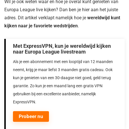
Wil je ook weten waar en hoe je overal kunt genieten van
Europa League live kijken? Dan ben je hier aan het juiste
adres. Dit artikel verklapt namelijk hoe je
wereldwijd kunt
kijken naar je favoriete wedstrijden
.
Met ExpressVPN, kun je wereldwijd kijken
naar Europa League livestream
Als je een abonnement met een looptijd van 12 maanden
neemt, krijg je maar liefst 3 maanden gratis cadeau. Ook
kun je genieten van een 30-daagse niet goed, geld terug
garantie. Zo kun je een maand lang een gratis VPN
gebruiken bij een excellente aanbieder, namelijk
ExpressVPN.
Probeer nu