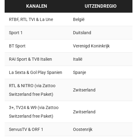
KANALEN
UITZENDREGIO
RTBF, RTL TVI & La Une
België
Sport 1
Duitsland
BT Sport
Verenigd Koninkrijk
RAI Sport & TV8 Italien
Italië
La Sexta & Gol Play Spanien
Spanje
RTL & NITRO (via Zattoo
Zwitserland
Switzerland free Paket)
3+, TV24 & W9 (via Zattoo
Zwitserland
Switzerland free Paket)
ServusTV & ORF 1
Oostenrijk