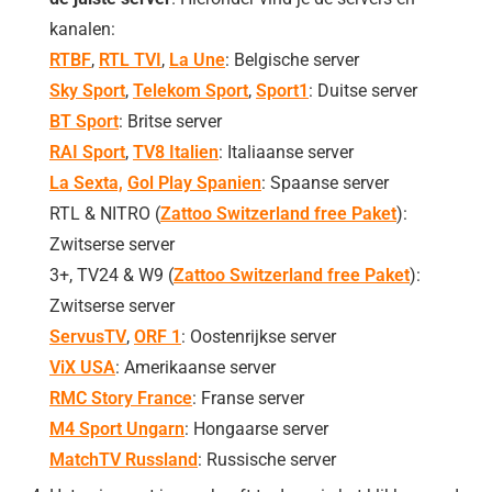
kanalen:
RTBF
,
RTL TVI
,
La Une
: Belgische server
Sky Sport
,
Telekom Sport
,
Sport1
: Duitse server
BT Sport
: Britse server
RAI Sport
,
TV8 Italien
: Italiaanse server
La Sexta,
Gol Play Spanien
: Spaanse server
RTL & NITRO (
Zattoo Switzerland free Paket
):
Zwitserse server
3+, TV24 & W9 (
Zattoo Switzerland free Paket
):
Zwitserse server
ServusTV
,
ORF 1
: Oostenrijkse server
ViX USA
: Amerikaanse server
RMC Story France
: Franse server
M4 Sport Ungarn
: Hongaarse server
MatchTV Russland
: Russische server