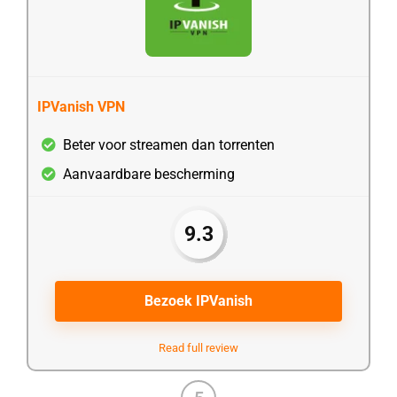
IPVanish VPN
Beter voor streamen dan torrenten
Aanvaardbare bescherming
9.3
Bezoek IPVanish
Read full review