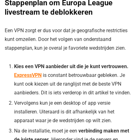
Stappenplan om Europa League
livestream te deblokkeren
Een VPN zorgt er dus voor dat je geografische restricties
kunt omzeilen. Door het volgen van onderstaand
stappenplan, kun je overal je favoriete wedstrijden zien.
Kies een VPN aanbieder uit die je kunt vertrouwen.
ExpressVPN
is constant betrouwbaar gebleken. Je
kunt ook kiezen uit de ranglijst met de beste VPN
aanbieders. Dit is iets verderop in dit artikel te vinden.
Vervolgens kun je een desktop of app versie
installeren. Uiteraard is dit afhankelijk van het
apparaat waar je de wedstrijden op wilt zien.
Na de installatie, moet je een
verbinding maken met
de juiste server
. Hieronder vind je de servers en