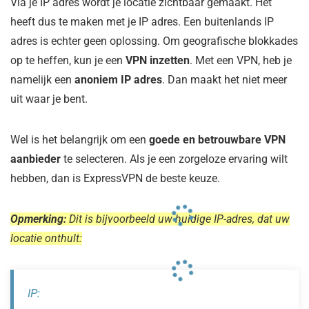
Via je IP adres wordt je locatie zichtbaar gemaakt. Het
heeft dus te maken met je IP adres. Een buitenlands IP
adres is echter geen oplossing. Om geografische blokkades
op te heffen, kun je een
VPN inzetten
. Met een VPN, heb je
namelijk een
anoniem IP adres
. Dan maakt het niet meer
uit waar je bent.
Wel is het belangrijk om een
goede en betrouwbare VPN
aanbieder
te selecteren. Als je een zorgeloze ervaring wilt
hebben, dan is ExpressVPN de beste keuze.
Opmerking:
Dit is bijvoorbeeld uw huidige IP-adres, dat uw
locatie onthult:
IP: