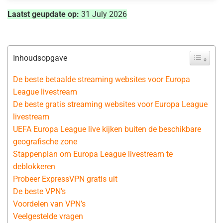
Laatst geupdate op:
31 July 2026
Inhoudsopgave
De beste betaalde streaming websites voor Europa
League livestream
De beste gratis streaming websites voor Europa League
livestream
UEFA Europa League live kijken buiten de beschikbare
geografische zone
Stappenplan om Europa League livestream te
deblokkeren
Probeer ExpressVPN gratis uit
De beste VPN’s
Voordelen van VPN’s
Veelgestelde vragen