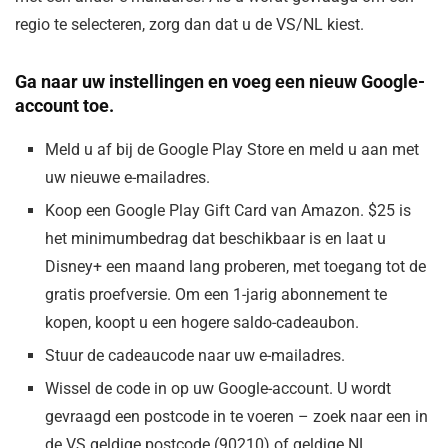
regio te selecteren, zorg dan dat u de VS/NL kiest.
Ga naar uw instellingen en voeg een nieuw Google-
account toe.
Meld u af bij de Google Play Store en meld u aan met
uw nieuwe e-mailadres.
Koop een Google Play Gift Card van Amazon. $25 is
het minimumbedrag dat beschikbaar is en laat u
Disney+ een maand lang proberen, met toegang tot de
gratis proefversie. Om een 1-jarig abonnement te
kopen, koopt u een hogere saldo-cadeaubon.
Stuur de cadeaucode naar uw e-mailadres.
Wissel de code in op uw Google-account. U wordt
gevraagd een postcode in te voeren – zoek naar een in
de VS geldige postcode (90210) of geldige NL