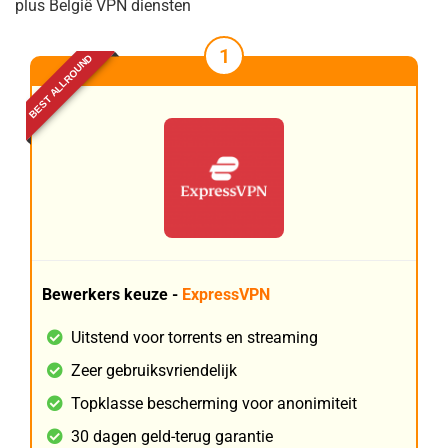
plus België VPN diensten
1
BEST ALLROUND
Bewerkers keuze -
ExpressVPN
Uitstend voor torrents en streaming
Zeer gebruiksvriendelijk
Topklasse bescherming voor anonimiteit
30 dagen geld-terug garantie