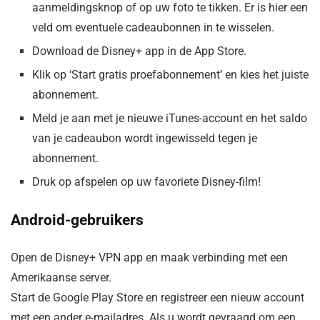
aanmeldingsknop of op uw foto te tikken. Er is hier een
veld om eventuele cadeaubonnen in te wisselen.
Download de Disney+ app in de App Store.
Klik op ‘Start gratis proefabonnement’ en kies het juiste
abonnement.
Meld je aan met je nieuwe iTunes-account en het saldo
van je cadeaubon wordt ingewisseld tegen je
abonnement.
Druk op afspelen op uw favoriete Disney-film!
Android-gebruikers
Open de Disney+ VPN app en maak verbinding met een
Amerikaanse server.
Start de Google Play Store en registreer een nieuw account
met een ander e-mailadres. Als u wordt gevraagd om een