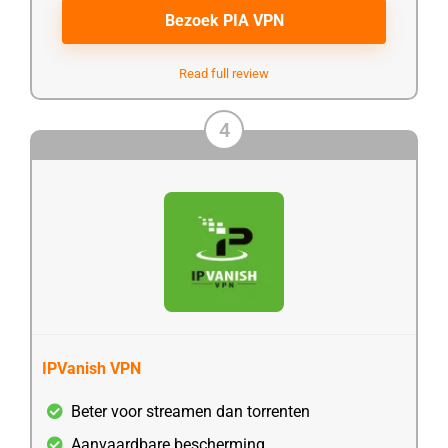
Bezoek PIA VPN
Read full review
4
IPVanish VPN
Beter voor streamen dan torrenten
Aanvaardbare bescherming