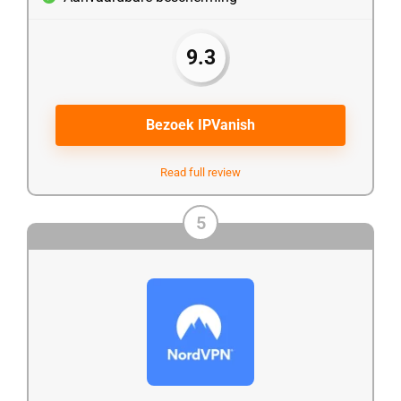
9.3
Bezoek IPVanish
Read full review
5