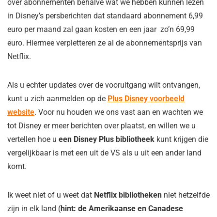
over abonnementen behalve wat we hebben kunnen lezen
in Disney’s persberichten dat standaard abonnement 6,99
euro per maand zal gaan kosten en een jaar zo’n 69,99
euro. Hiermee verpletteren ze al de abonnementsprijs van
Netflix.
Als u echter updates over de vooruitgang wilt ontvangen,
kunt u zich aanmelden op de
Plus Disney
voorbeeld
website
. Voor nu houden we ons vast aan en wachten we
tot Disney er meer berichten over plaatst, en willen we u
vertellen hoe u
een Disney Plus bibliotheek
kunt krijgen die
vergelijkbaar is met een uit de VS als u uit een ander land
komt.
Ik weet niet of u weet dat
Netflix bibliotheken
niet hetzelfde
zijn in elk land (
hint: de Amerikaanse en Canadese