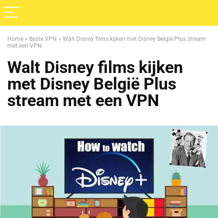
Home
»
Beste VPN
»
Walt Disney films kijken met Disney België Plus stream
met een VPN
Walt Disney films kijken
met Disney België Plus
stream met een VPN