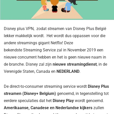
Disney plus VPN, zodat streamen van Disney Plus België
lekker makkelijk wordt. Het wordt dus oppassen voor die
andere streamings gigant Netflix! Deze
bekendste Streaming Service
zal in November 2019 een
nieuwe concurrent hebben en het is geen nieuwe naam in
de branche. Disney zal zijn
ni
e
uwe streamingdienst
, in de
Verenigde Staten, Canada en
NEDERLAND
.
De direct-to-consumer streaming service wordt
Disney Plus
streamen (Disney+ Belgium)
genoemd, in tegenstelling tot
eerdere speculaties dat het
Disney Play
wordt genoemd.
Amerikaanse, Canadese en Nederlandse kijkers
zullen