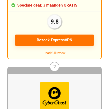
Speciale deal: 3 maanden GRATIS
9.8
Bezoek ExpressVPN
Read full review
2