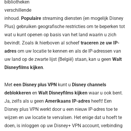
bibliotheken
verschillende
inhoud.
Populaire
streaming diensten
(en mogelijk Disney
Plus) gebruiken geografische restricties om te beperken tot
wat u kunt openen op basis van het land waarin u zich
bevindt. Zoals ik hierboven al scheef
traceren ze uw IP-
adres
om uw locatie te kennen en als de IP-adressen van
uw land op de zwarte lijst (België) staan, kan u geen
Walt
Disneyfilms kijken
.
Met
een Disney plus VPN
kunt u
Disney channels
deblokkeren
en
Walt Disneyfilms kijken
waar u ook bent.
Ja, zelfs als u geen
Amerikaans IP-adres
heeft! Een
Disney plus VPN werkt door u een nieuw IP-adres toe te
wijzen en uw locatie te vervalsen. Het enige dat u hoeft te
doen, is inloggen op uw Disney+ VPN account, verbinding