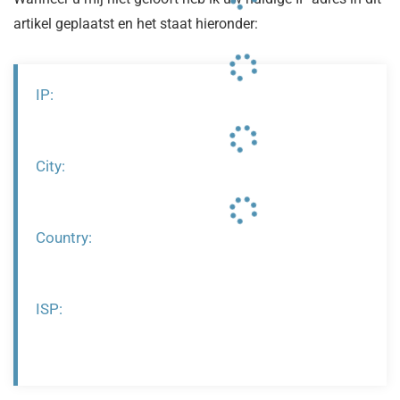
artikel geplaatst en het staat hieronder:
IP:
City:
Country:
ISP: