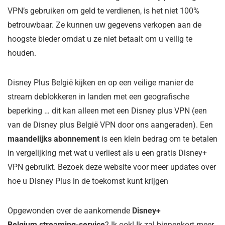
VPN’s gebruiken om geld te verdienen, is het niet 100%
betrouwbaar. Ze kunnen uw gegevens verkopen aan de
hoogste bieder omdat u ze niet betaalt om u veilig te
houden.
Disney Plus België kijken
en op een veilige manier de
stream deblokkeren in landen met een geografische
beperking … dit kan alleen met een Disney plus VPN (een
van de Disney plus België VPN door ons aangeraden). Een
maandelijks abonnement
is een klein bedrag om te betalen
in vergelijking met wat u verliest als u een gratis Disney+
VPN gebruikt. Bezoek deze website voor meer updates over
hoe u Disney Plus in de toekomst kunt krijgen
Opgewonden over de aankomende
Disney+
Belgium streaming-service
? Ik ook! Ik zal binnenkort meer