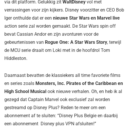
via dit platform. Gelukkig zit
WaltDisney
vol met
verrassingen voor zijn kijkers. Disney voorzitter en CEO Bob
Iger onthulde dat er een
nieuwe Star Wars en Marvel live
action serie zal worden gemaakt. De Star Wars spin off
bevat Cassian Andor en zijn avonturen voor de
gebeurtenissen van
Rogue One: A Star Wars Story
, terwijl
de MCU serie draait om Loki met in de hoofdrol Tom
Hiddleston.
Daarnaast bevatten de klassiekers all time favoriete films
en series zoals
Monsters, Inc. Pirates of the Caribbean en
High School Musical
ook nieuwe verhalen. Oh, en heb ik al
gezegd dat Captain Marvel ook exclusief zal worden
gestreamd op Disney Plus? Reden te meer om een
abonnement af te sluiten: “Disney Plus Belgie en daarbij
een abonnement Disney plus VPN afsluiten!”