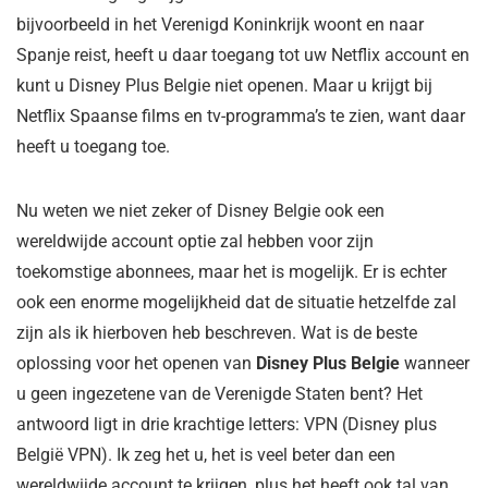
bijvoorbeeld in het Verenigd Koninkrijk woont en naar
Spanje reist, heeft u daar toegang tot uw Netflix account en
kunt u Disney Plus Belgie niet openen. Maar u krijgt bij
Netflix Spaanse films en tv-programma’s te zien, want daar
heeft u toegang toe.
Nu weten we niet zeker of Disney Belgie ook een
wereldwijde account optie zal hebben voor zijn
toekomstige abonnees, maar het is mogelijk. Er is echter
ook een enorme mogelijkheid dat de situatie hetzelfde zal
zijn als ik hierboven heb beschreven. Wat is de beste
oplossing voor het openen van
Disney Plus Belgie
wanneer
u geen ingezetene van de Verenigde Staten bent? Het
antwoord ligt in drie krachtige letters: VPN (Disney plus
België VPN). Ik zeg het u, het is veel beter dan een
wereldwijde account te krijgen, plus het heeft ook tal van