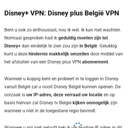
Disney+ VPN: Disney plus België VPN
Bent u ook zo enthousiast, nou ik wel. Ik kan niet wachten.
Normaal gesproken had ik
geduldig moeten zijn tot
Disney+
dan eindelijk te zien zou zijn
in België
. Gelukkig
kunt u deze
hindernis makkelijk omzeilen
door middel van
het afsluiten van een Disney plus VPN
abonnement
.
Wanneer u koppig bent en probeert in te loggen in Disney
vanuit België zal u nooit Disney België kunnen openen. De
oorzaak is
uw IP-adres, deze verraad uw locatie
en op
basis hiervan zal Disney tv Belgie
kijken onmogelijk
zijn
wanneer u niet in de toegestane regio bevindt.
Wanneer u mij niet gelooft heb ik uw huidige IP adres in dit