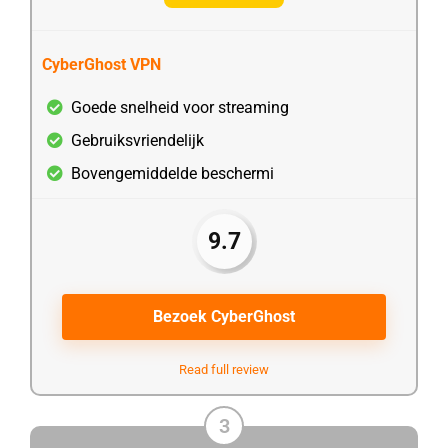
CyberGhost VPN
Goede snelheid voor streaming
Gebruiksvriendelijk
Bovengemiddelde beschermi
9.7
Bezoek CyberGhost
Read full review
3