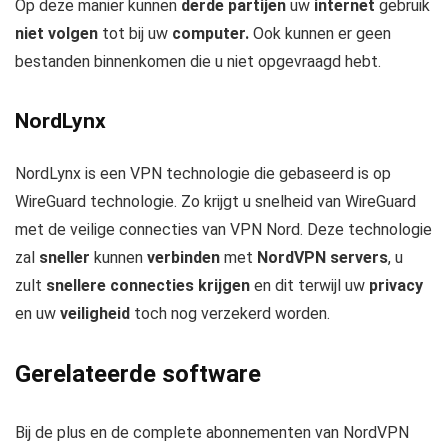
Op deze manier kunnen
derde partijen
uw
internet
gebruik
niet volgen
tot bij uw
computer.
Ook kunnen er geen
bestanden binnenkomen die u niet opgevraagd hebt.
NordLynx
NordLynx is een VPN technologie die gebaseerd is op
WireGuard technologie. Zo krijgt u snelheid van WireGuard
met de veilige connecties van VPN Nord. Deze technologie
zal
sneller
kunnen
verbinden
met
NordVPN servers
, u
zult
snellere connecties krijgen
en dit terwijl uw
privacy
en uw
veiligheid
toch nog verzekerd worden.
Gerelateerde software
Bij de plus en de complete abonnementen van NordVPN