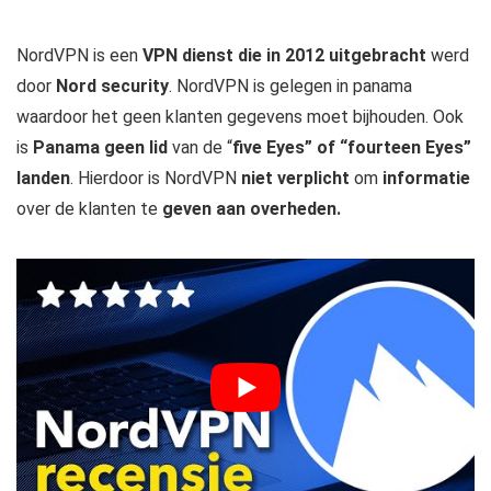
NordVPN is een
VPN dienst die in 2012 uitgebracht
werd
door
Nord security
. NordVPN is gelegen in panama
waardoor het geen klanten gegevens moet bijhouden. Ook
is
Panama geen lid
van de “
five Eyes” of “fourteen Eyes”
landen
. Hierdoor is NordVPN
niet verplicht
om
informatie
over de klanten te
geven aan overheden.