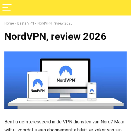
Home
»
Beste VPN
»
NordVPN, review 2025
NordVPN, review 2026
Bent u geïnteresseerd in de VPN diensten van Nord? Maar
wilt u, voordat u een abonnement afsluit, er zeker van zijn