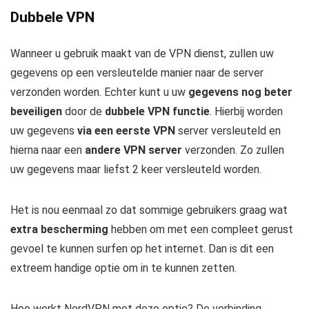
Dubbele VPN
Wanneer u gebruik maakt van de VPN dienst, zullen uw
gegevens op een versleutelde manier naar de server
verzonden worden. Echter kunt u uw
gegevens nog beter
beveiligen
door de
dubbele VPN functie
. Hierbij worden
uw gegevens
via een eerste VPN
server versleuteld en
hierna naar een
andere VPN server
verzonden. Zo zullen
uw gegevens maar liefst 2 keer versleuteld worden.
Het is nou eenmaal zo dat sommige gebruikers graag wat
extra bescherming
hebben om met een compleet gerust
gevoel te kunnen surfen op het internet. Dan is dit een
extreem handige optie om in te kunnen zetten.
Hoe werkt NordVPN met deze optie? De verbinding