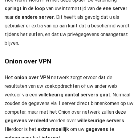
springt in de loop
van uw internettijd van
de ene server
naar
de andere server
. Dit heeft als gevolg dat u als
gebruiker er extra van op aan kunt dat u beschermd wordt
tijdens het surfen, en dat uw privégegevens onaangetast
blijven.
Onion over VPN
Het
onion over VPN
netwerk zorgt ervoor dat de
resultaten van uw zoekopdrachten of uw ander web
verkeer via een
willekeurig aantal servers gaat
. Normaal
zouden de gegevens via 1 server direct binnenkomen op uw
computer, maar met het Onion over netwerk zullen deze
gegevens verdeeld
worden over
willekeurige servers
.
Hierdoor is het
extra moeilijk
om uw
gegevens
te
volgen
over
het
internet.