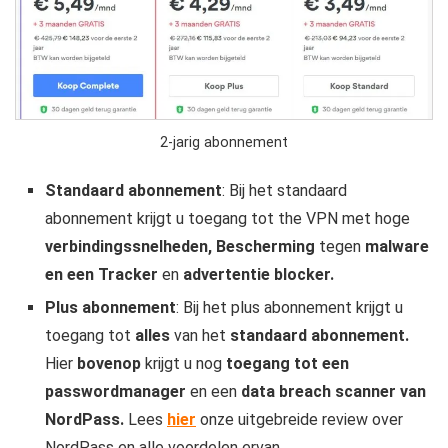
2-jarig abonnement
Standaard abonnement
: Bij het standaard
abonnement krijgt u toegang tot the VPN met hoge
verbindingssnelheden, Bescherming
tegen
malware
en een Tracker
en
advertentie blocker.
Plus abonnement
: Bij het plus abonnement krijgt u
toegang tot
alles
van het
standaard abonnement.
Hier
bovenop
krijgt u nog
toegang tot een
passwordmanager
en een
data breach scanner van
NordPass.
Lees
hier
onze uitgebreide review over
NordPass en alle voordelen ervan.