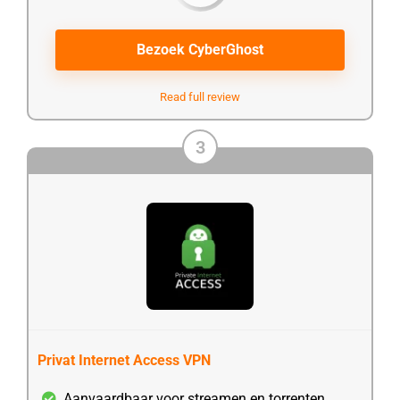
Bezoek CyberGhost
Read full review
3
Privat Internet Access VPN
Aanvaardbaar voor streamen en torrenten