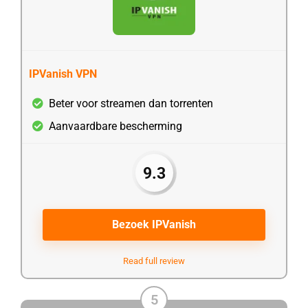
IPVanish VPN
Beter voor streamen dan torrenten
Aanvaardbare bescherming
9.3
Bezoek IPVanish
Read full review
5