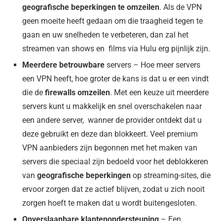
geografische beperkingen te omzeilen
. Als de VPN
geen moeite heeft gedaan om die traagheid tegen te
gaan en uw snelheden te verbeteren, dan zal het
streamen van shows en films via Hulu erg pijnlijk zijn.
Meerdere betrouwbare
servers – Hoe meer servers
een VPN heeft, hoe groter de kans is dat u er een vindt
die de
firewalls omzeilen
. Met een keuze uit meerdere
servers kunt u makkelijk en snel overschakelen naar
een andere server, wanner de provider ontdekt dat u
deze gebruikt en deze dan blokkeert. Veel premium
VPN aanbieders zijn begonnen met het maken van
servers die speciaal zijn bedoeld voor het deblokkeren
van
geografische beperkingen
op streaming-sites, die
ervoor zorgen dat ze actief blijven, zodat u zich nooit
zorgen hoeft te maken dat u wordt buitengesloten.
Onverslaanbare klantenondersteuning
– Een