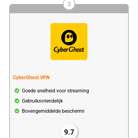
2
CyberGhost VPN
Goede snelheid voor streaming
Gebruiksvriendelijk
Bovengemiddelde beschermi
9.7