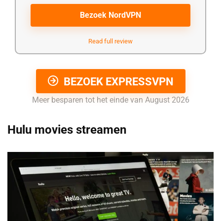
Bezoek NordVPN
Read full review
BEZOEK EXPRESSVPN
Meer besparen tot het einde van August 2026
Hulu movies streamen