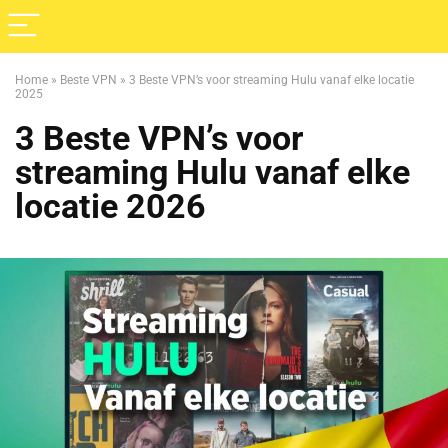
Home
»
Beste VPN
»
3 Beste VPN’s voor streaming Hulu vanaf elke locatie
2025
3 Beste VPN’s voor
streaming Hulu vanaf elke
locatie 2026