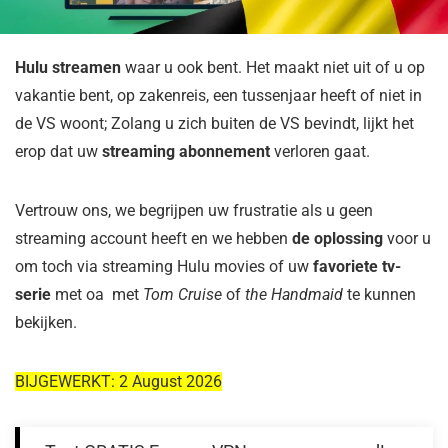
Hulu streamen
waar u ook bent. Het maakt niet uit of u op
vakantie bent, op zakenreis, een tussenjaar heeft of niet in
de VS woont; Zolang u zich buiten de VS bevindt, lijkt het
erop dat uw
streaming abonnement
verloren gaat.
Vertrouw ons, we begrijpen uw frustratie als u geen
streaming account heeft en we hebben
de oplossing
voor u
om toch via streaming Hulu movies of uw
favoriete tv-
serie
met oa met
Tom Cruise
of
the Handmaid
te kunnen
bekijken.
BIJGEWERKT: 2 August 2026