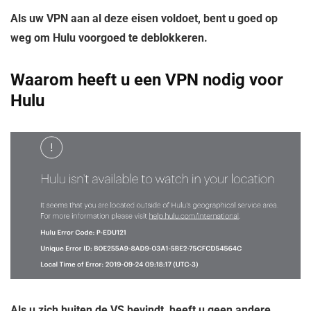
Als uw VPN aan al deze eisen voldoet, bent u goed op
weg om Hulu voorgoed te deblokkeren.
Waarom heeft u een VPN nodig voor
Hulu
Als u zich buiten de VS bevindt, heeft u geen andere