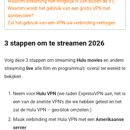
Waarom streaming niet mogelijk is van buiten de VS
Waarom wordt het gebruik van een gratis VPN niet
aanbevolen?
Zal het gebruik van een VPN uw verbinding vertragen
3 stappen om te streamen 2026
Volg deze 3 stappen om streaming
Hulu movies
en andere
streaming
live
alle film en programma’s overal ter wereld te
bekijken
Neem voor
Hulu ​​VPN
(we raden ExpressVPN aan, het is
een van de snelste VPN’s die we hebben getest en het
zal de Hulu VPN – geo-blok omzeilen.)
Maak verbinding met Hula VPN met een
Amerikaanse
server