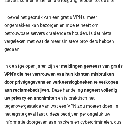
servers kunnen instellen die toegang hebben tot de site.
Hoewel het gebruik van een gratis VPN u meer
ongemakken kan bezorgen en moeite heeft om
betrouwbare servers draaiende te houden, is dat niets
vergeleken met wat de meer sinistere providers hebben
gedaan.
In de afgelopen jaren zijn er
meldingen geweest van gratis
VPN’s die het vertrouwen van hun klanten misbruiken
door privégegevens en verkeerslogboeken te verkopen
aan reclamebedrijven.
Deze handeling
negeert volledig
uw privacy en anonimiteit
en is praktisch het
tegenovergestelde van wat een VPN zou moeten doen. In
het ergste geval laat u deze bedrijven per ongeluk uw
informatie doorgeven aan hackers en cybercriminelen, dus